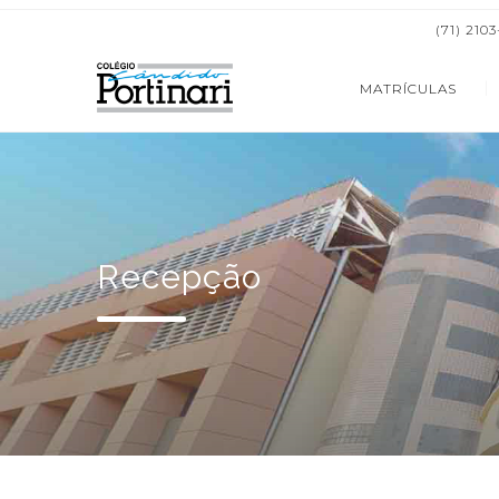
(71) 210
MATRÍCULAS
Recepção