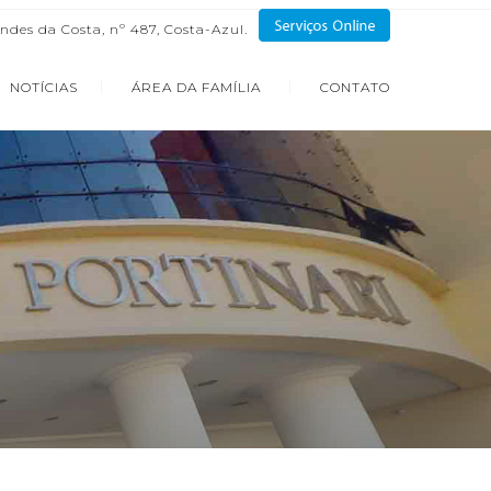
ndes da Costa, nº 487, Costa-Azul.
NOTÍCIAS
ÁREA DA FAMÍLIA
CONTATO