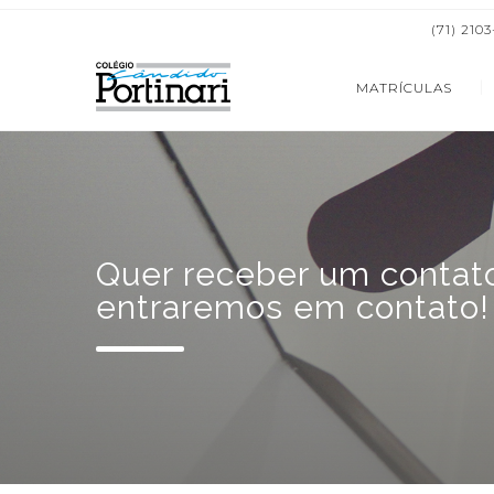
(71) 210
MATRÍCULAS
Quer receber um contato
entraremos em contato!