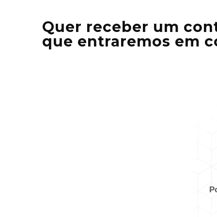
Quer receber um cont
que entraremos em c