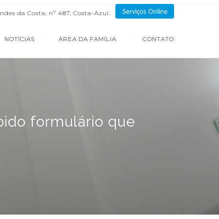
ndes da Costa, nº 487, Costa-Azul.
NOTÍCIAS
ÁREA DA FAMÍLIA
CONTATO
ido formulário que