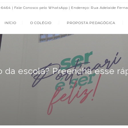
3-6464 |
| Endereço: Rua Adelaide Ferna
Fale Conosco pelo WhatsApp
INÍCIO
O COLÉGIO
PROPOSTA PEDAGÓGICA
 da escola? Preencha esse ráp