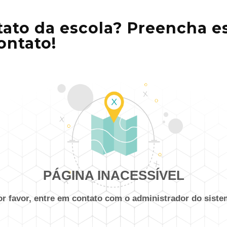
ato da escola? Preencha es
ontato!