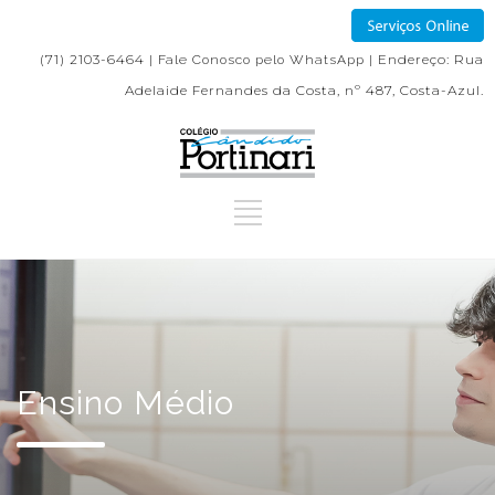
(71) 2103-6464 |
| Endereço: Rua
Fale Conosco pelo WhatsApp
Adelaide Fernandes da Costa, nº 487, Costa-Azul.
Ensino Médio